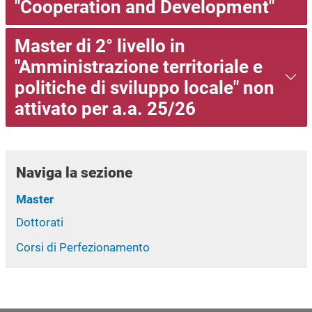
"Cooperation and Development"
Master di 2° livello in
"Amministrazione territoriale e
politiche di sviluppo locale" non
attivato per a.a. 25/26
Naviga la sezione
Master
Dottorati
Corsi di Perfezionamento