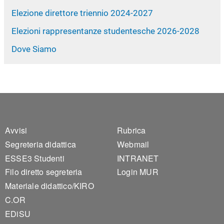
Elezione direttore triennio 2024-2027
Elezioni rappresentanze studentesche 2026-2028
Dove Siamo
Footer 1
Footer 2
Avvisi
Rubrica
Segreteria didattica
Webmail
ESSE3 Studenti
INTRANET
Filo diretto segreteria
Login MUR
Materiale didattico/KIRO
C.OR
EDiSU