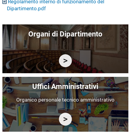
Documento
Regolamento interno di funzionamento del
Dipartimento.pdf
Immagine
Organi di Dipartimento
Immagine
Uffici Amministrativi
Organico personale tecnico amministrativo