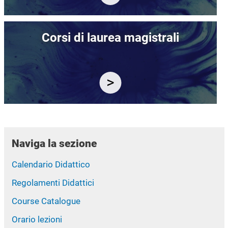
Immagine
Corsi di laurea magistrali
Naviga la sezione
Calendario Didattico
Regolamenti Didattici
Course Catalogue
Orario lezioni