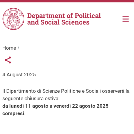
Skip to main content
Department of Political
and Social Sciences
Home
Links condivisione social
Share button
4 August 2025
Il Dipartimento di Scienze Politiche e Sociali osserverà la
seguente chiusura estiva:
da lunedì 11 agosto a venerdì 22 agosto 2025
compresi
.