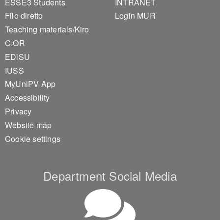
ESSE3 Students
INTRANET
Filo diretto
Login MUR
Teaching materials/Kiro
C.OR
EDiSU
IUSS
MyUniPV App
Accessibility
Privacy
Website map
Cookie settings
Department Social Media